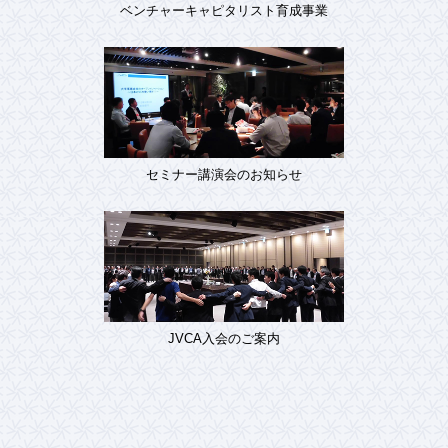
ベンチャーキャピタリスト育成事業
セミナー講演会のお知らせ
JVCA入会のご案内