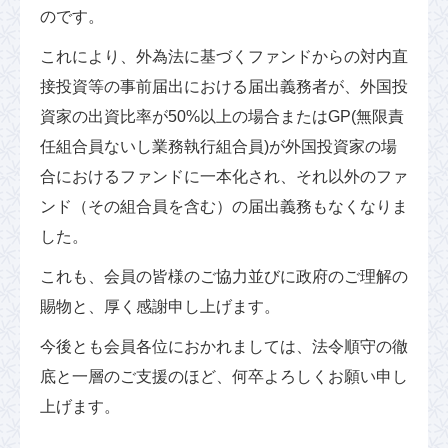
のです。
これにより、外為法に基づくファンドからの対内直
接投資等の事前届出における届出義務者が、外国投
資家の出資比率が50%以上の場合またはGP(無限責
任組合員ないし業務執行組合員)が外国投資家の場
合におけるファンドに一本化され、それ以外のファ
ンド（その組合員を含む）の届出義務もなくなりま
した。
これも、会員の皆様のご協力並びに政府のご理解の
賜物と、厚く感謝申し上げます。
今後とも会員各位におかれましては、法令順守の徹
底と一層のご支援のほど、何卒よろしくお願い申し
上げます。