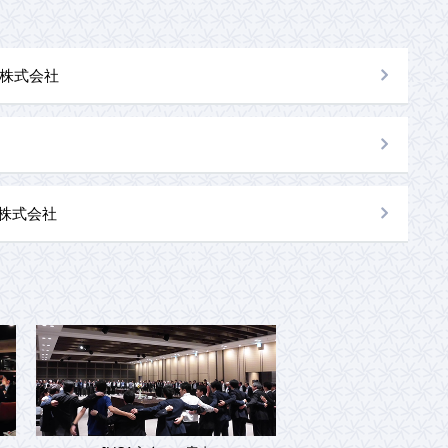
株式会社
al株式会社