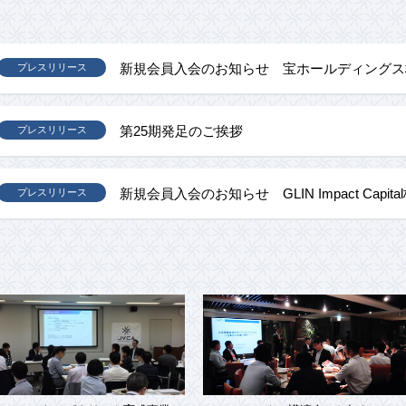
新規会員入会のお知らせ 宝ホールディングス
プレスリリース
第25期発足のご挨拶
プレスリリース
新規会員入会のお知らせ GLIN Impact Capit
プレスリリース