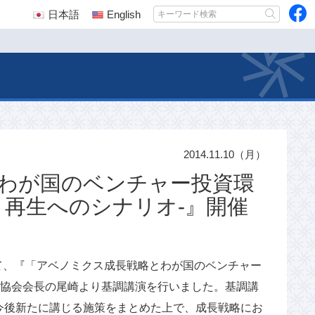
日本語
English
2014.11.10（月）
わが国のベンチャー投資環
、再生へのシナリオ-』開催
にて、『「アベノミクス成長戦略とわが国のベンチャー
当協会会長の尾崎より基調講演を行いました。基調講
今後新たに講じる施策をまとめた上で、成長戦略にお