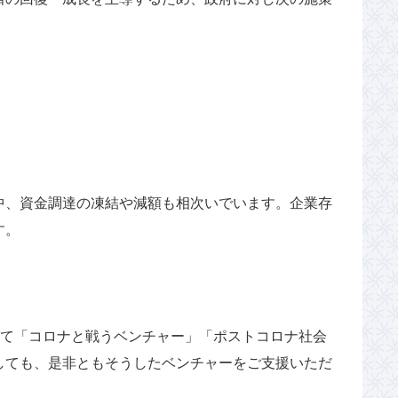
中、資金調達の凍結や減額も相次いでいます。企業存
す。
じて「コロナと戦うベンチャー」「ポストコロナ社会
しても、是非ともそうしたベンチャーをご支援いただ