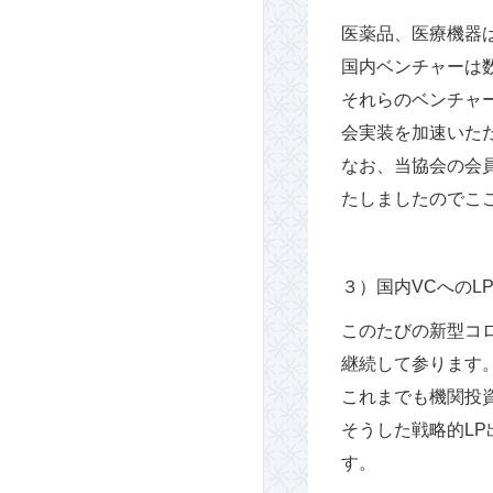
医薬品、医療機器
国内ベンチャーは
それらのベンチャ
会実装を加速いた
なお、当協会の会
たしましたのでこ
３）国内VCへのL
このたびの新型コ
継続して参ります
これまでも機関投
そうした戦略的L
す。