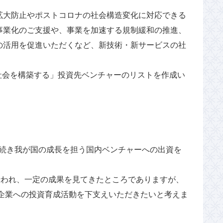
拡大防止やポストコロナの社会構造変化に対応できる
事業化のご支援や、事業を加速する規制緩和の推進、
の活用を促進いただくなど、新技術・新サービスの社
ナ社会を構築する」投資先ベンチャーのリストを作成い
き続き我が国の成長を担う国内ベンチャーへの出資を
行われ、一定の成果を見てきたところでありますが、
企業への投資育成活動を下支えいただきたいと考えま