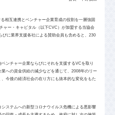
おける相互連携とベンチャー企業育成の役割を一層強固
チャー・キャピタル（以下CVC）が加盟する当協会
らびに業界支援各社による賛助会員も含めると、230
内ベンチャー企業ならびにそれを支援するVCを取り
業への資金供給の減少などを通じて、2008年のリー
く、今後の経済社会の在り方にも抜本的な変化をもた
コシステムへの新型コロナウイルス危機による悪影響
済の回復・成長を主導するため、政府に対し次の施策