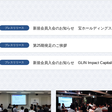
新規会員入会のお知らせ 宝ホールディングス
プレスリリース
第25期発足のご挨拶
プレスリリース
新規会員入会のお知らせ GLIN Impact Capit
プレスリリース