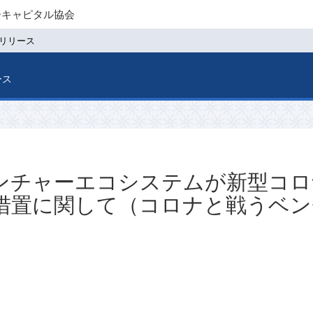
ーキャピタル協会
リリース
ース
ンチャーエコシステムが新型コロ
措置に関して（コロナと戦うベン