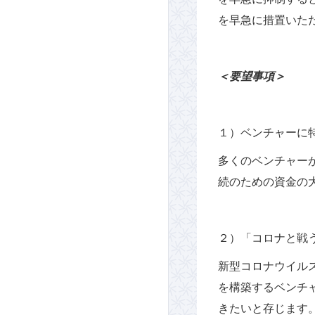
を早急に措置いた
＜要望事項＞
１）ベンチャーに
多くのベンチャー
続のための資金の
２）「コロナと戦
新型コロナウイル
を構築するベンチ
きたいと存じます