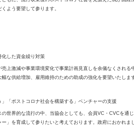
だくよう要望して参ります。
特化した資金繰り対策
が売上激減や事業環境変化で事業計画見直しを余儀なくされる
大幅な供給増加、雇用維持のための助成の強化を要望いたしま
う」「ポストコロナ社会を構築する」ベンチャーの支援
スの世界的な流行の中、当協会としても、会員VC・CVCを通
ャー」を育成して参りたいと考えております。政府におかれま
。