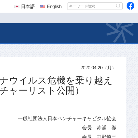
日本語
English
2020.04.20（月）
ナウイルス危機を乗り越え
チャーリスト公開）
一般社団法人日本ベンチャーキャピタル協会
会長 赤浦 徹
会長 中野慎三