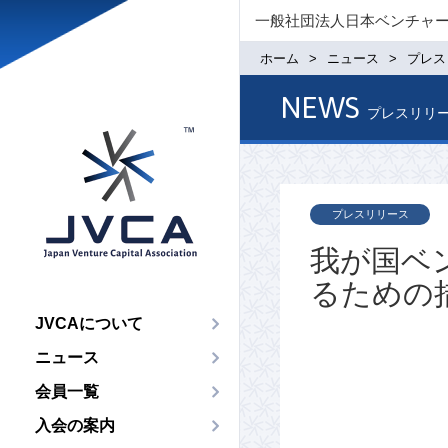
一般社団法人日本ベンチャ
ホーム
ニュース
プレス
NEWS
プレスリリ
プレスリリース
我が国ベ
るための
JVCAについて
ニュース
会員一覧
入会の案内