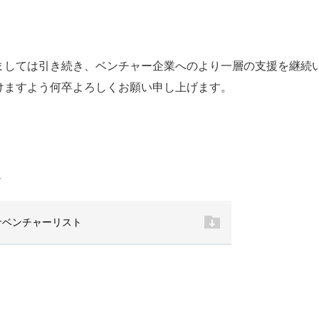
ましては引き続き、ベンチャー企業へのより一層の支援を継続
けますよう何卒よろしくお願い申し上げます。
ド
ロナベンチャーリスト