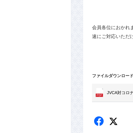
会員各位におかれ
速にご対応いただ
ファイルダウンロー
JVCA対コ