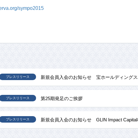
nerva.org/sympo2015
新規会員入会のお知らせ 宝ホールディングス
プレスリリース
第25期発足のご挨拶
プレスリリース
新規会員入会のお知らせ GLIN Impact Capit
プレスリリース