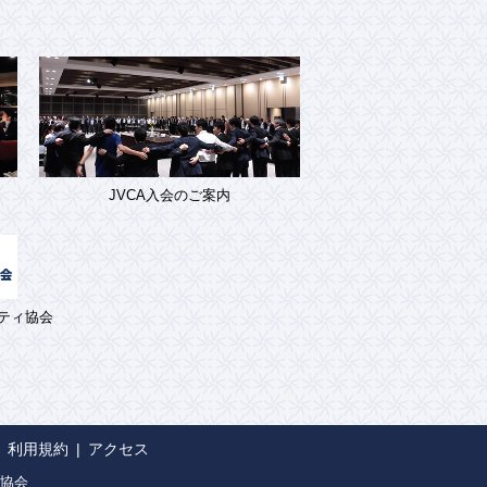
JVCA入会のご案内
ティ協会
利用規約
アクセス
協会