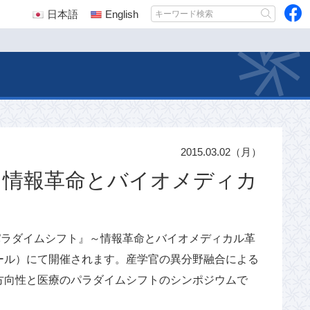
日本語
English
2015.03.02（月）
 情報革命とバイオメディカ
せ
のパラダイムシフト』～情報革命とバイオメディカル革
ホール）にて開催されます。産学官の異分野融合による
方向性と医療のパラダイムシフトのシンポジウムで