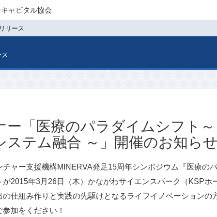
ーキャピタル協会
リリース
ース
ナー「医療のパラダイムシフト～
システム融合 ～」開催のお知ら
チャー支援機構MINERVA発足15周年シンポジウム『医療
が2015年3月26日（木）かながわサイエンスパーク（KSP
出の仕組み作りと実践の先駆けとなるライフイノベーションの
ご参加をください！