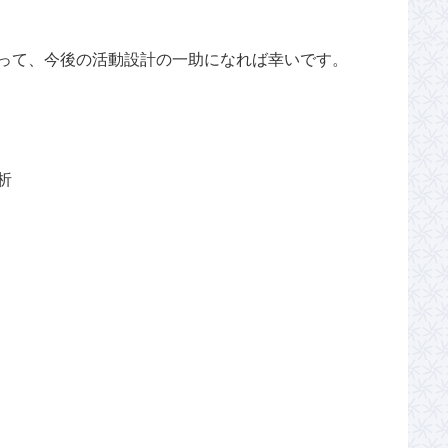
とって、今後の活動設計の一助になれば幸いです。
析