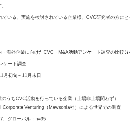
す。
されている、実施を検討されている企業様、CVC研究者の方に
・海外企業に向けたCVC・M&A活動アンケート調査の比較分
ンケート調査
11月初旬～11月末日
業のうちCVC活動を行っている企業（上場非上場問わず）
 Corporate Venturing（Mawsonia社）による世界での調査
7、グローバル：n=95