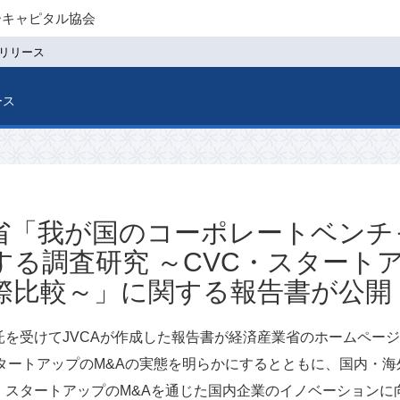
ーキャピタル協会
リリース
ース
省「我が国のコーポレートベンチ
する調査研究 ～CVC・スタート
際比較～」に関する報告書が公開
託を受けてJVCAが作成した報告書が経済産業省のホームペー
スタートアップのM&Aの実態を明らかにするとともに、国内・
、スタートアップのM&Aを通じた国内企業のイノベーションに