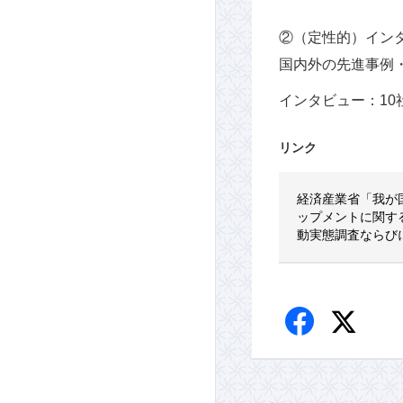
②（定性的）イン
国内外の先進事例
インタビュー：10
リンク
経済産業省「我が
ップメントに関す
動実態調査ならび