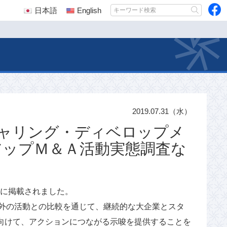
日本語
English
2019.07.31（水）
ャリング・ディベロップメ
アップＭ＆Ａ活動実態調査な
ジに掲載されました。
海外の活動との比較を通じて、継続的な大企業とスタ
向けて、アクションにつながる示唆を提供することを