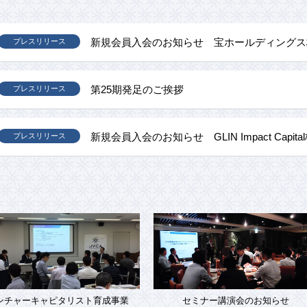
新規会員入会のお知らせ 宝ホールディングス
プレスリリース
第25期発足のご挨拶
プレスリリース
新規会員入会のお知らせ GLIN Impact Capit
プレスリリース
ンチャーキャピタリスト育成事業
セミナー講演会のお知らせ