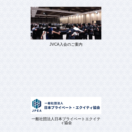
JVCA入会のご案内
一般社団法人日本プライベートエクイテ
ィ協会