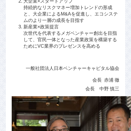
大企業×スタートアップ
持続的なリスクマネー増加トレンドの形成
と、大企業によるM&Aを促進し、エコシステ
ムのより一層の成長を目指す
新産業×政策提言
次世代を代表するメガベンチャー創出を目指
して、官民一体となった産業政策を構築する
ためにVC業界のプレゼンスを高める
一般社団法人日本ベンチャーキャピタル協会
会長 赤浦 徹
会長 中野 慎三