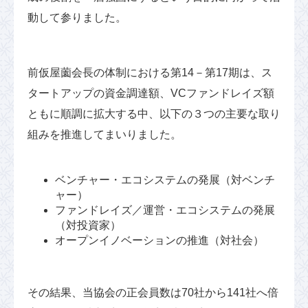
動して参りました。
前仮屋薗会長の体制における第14－第17期は、ス
タートアップの資金調達額、VCファンドレイズ額
ともに順調に拡大する中、以下の３つの主要な取り
組みを推進してまいりました。
ベンチャー・エコシステムの発展（対ベンチ
ャー）
ファンドレイズ／運営・エコシステムの発展
（対投資家）
オープンイノベーションの推進（対社会）
その結果、当協会の正会員数は70社から141社へ倍