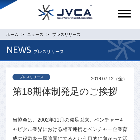
メ
ニ
ュ
ホーム
ニュース
プレスリリース
ー
NEWS
プレスリリース
プレスリリース
2019.07.12（金）
第18期体制発足のご挨拶
当協会は、2002年11月の発足以来、ベンチャーキ
ャピタル業界における相互連携とベンチャー企業育
成の役割を一層強固にするという目的に向かって活