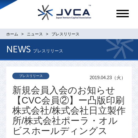
メ
ニ
ュ
ホーム
ニュース
プレスリリース
ー
NEWS
プレスリリース
プレスリリース
2019.04.23（火）
新規会員入会のお知らせ
【CVC会員②】ー凸版印刷
株式会社/株式会社日立製作
所/株式会社ポーラ・オル
ビスホールディングス