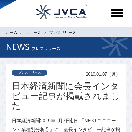
メ
ニ
ュ
ホーム
ニュース
プレスリリース
ー
NEWS
プレスリリース
プレスリリース
2019.01.07（月）
日本経済新聞に会長インタ
ビュー記事が掲載されまし
た
日本経済新聞2019年1月7日朝刊「NEXTユニコー
ン～業種別分析①」に、会長インタビュー記事が掲