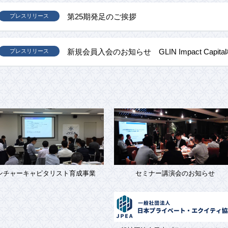
第25期発足のご挨拶
プレスリリース
新規会員入会のお知らせ GLIN Impact Capit
プレスリリース
ンチャーキャピタリスト育成事業
セミナー講演会のお知らせ