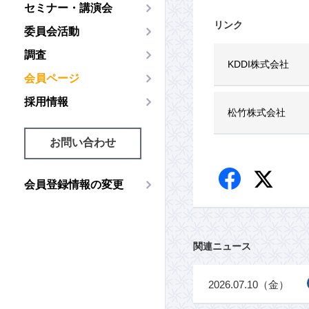
セミナー・講演会
リンク
委員会活動
調査
KDDI株式会社
会員ページ
採用情報
松竹株式会社
お問い合わせ
会員登録情報の変更
関連ニュース
2026.07.10（金）