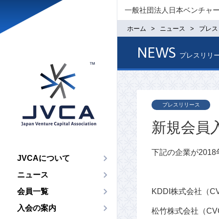
一般社団法人日本ベンチャ
ホーム
ニュース
プレス
NEWS
プレスリリ
プレスリリース
新規会員入
下記の企業が201
JVCAについて
ニュース
会員一覧
KDDI株式会社（C
入会の案内
松竹株式会社（CV