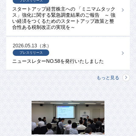
プレスリリース
スタートアップ経営株主への 「ミニマムタック
ス」強化に関する緊急調査結果のご報告 ～ 強
い経済をつくるためのスタートアップ政策と整
合性ある税制改正の実現を～
2026.05.13（水）
プレスリリース
ニュースレターNO.58を発行いたしました
もっと見る