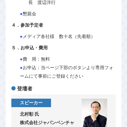
長 渡辺洋行
●
懇親会
４．参加予定者
●
メディア各社様 数十名（先着順）
５．お申込・費用
●
費 用：無料
●
お申込：当ページ下部のボタンより専用フォ
ームにて事前にご登録ください
登壇者
スピーカー
北村彰 氏
株式会社ジャパンベンチャ