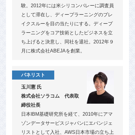
験。2012年には米シリコンバレーに調査員
として滞在し、ディープラーニングのブレ
イクスルーを目の当たりにする。ディープ
ラーニングをコア技術としたビジネスを立
ち上げると決意し、同社を退社。2012年９
月に株式会社ABEJAを創業。
パネリスト
玉川憲 氏
株式会社ソラコム 代表取
締役社長
日本IBM基礎研究所を経て、2010年にアマ
ゾンデータサービスジャパンにエバンジェ
リストとして入社、AWS日本市場の立ち上