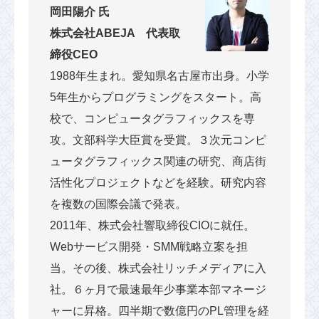
岡田陽介 氏
株式会社ABEJA 代表取
締役CEO
1988年生まれ。愛知県名古屋市出身。小学
5年生からプログラミングをスタート。高
校で、コンピュータグラフィックスを専
攻。文部科学大臣賞を受賞。３次元コンピ
ュータグラフィックス関連の研究、商店街
活性化プロジェクトなどを経験。研究内容
を複数の国際会議で発表。
2011年、株式会社響取締役CIOに就任。
Webサービス開発・SMM戦略立案を担
当。その後、株式会社リッチメディアに入
社。６ヶ月で最速最年少事業本部マネージ
ャーに昇格。四半期で数億円のPL管理を経