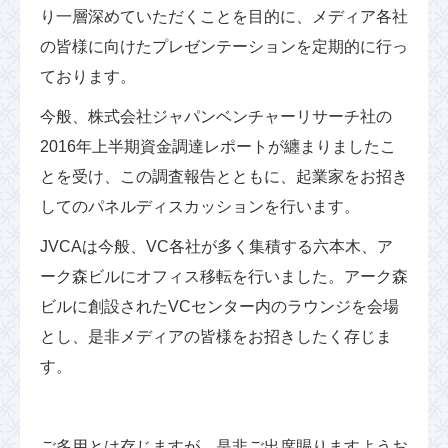
り一層深めていただくことを目的に、メディア各社
の皆様に向けたプレゼンテーションを定期的に行っ
ております。
今般、株式会社ジャパンベンチャーリサーチ社の
2016年上半期資金調達レポートが纏まりましたこ
とを受け、この調査報告とともに、起業家をお招き
してのパネルディスカッションを行います。
JVCAは今般、VC各社が多く集積する六本木、ア
ーク森ビルにオフィス移転を行いました。アーク森
ビルに創設されたVCセンター内のラウンジを会場
とし、是非メディアの皆様をお招きしたく存じま
す。
ご多用とは存じますが、是非ご出席賜りますようお