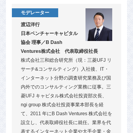
モデレーター
渡辺洋行
日本ベンチャーキャピタル
協会 理事／B Dash
Ventures株式会社 代表取締役社長
株式会社三和総合研究所（現：三菱UFJ リ
サーチ&コンサルティング）入社後、IT・
インターネット分野の調査研究業務及び国
内外でのコンサルティング業務に従事。三
菱UFJ キャピタル株式会社投資部次長、
ngi group 株式会社投資事業本部長を経
て、2011 年にB Dash Ventures 株式会社を
設立し、代表取締役社長に就任。業界を代
表するインターネット企業や大手企業・金