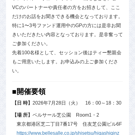
VCのパートナーや責任者の方をお招きして、ここ
だけのお話をお聞きできる機会となっております。
特に1〜3号ファンド運用中のGPの方には是非お聞
きいただきたい内容となっております。是非奮って
ご参加ください。
先着100名様として、セッション後はティー懇親会
もご用意いたします。お申込みの上ご参加くださ
い。
■開催要領
【日 時】
2026年7月28日（火） 16：00～18：30
【場 所】
ベルサール芝公園 Room1・2
東京都港区芝二丁目7番17号 住友芝公園ビル6F
https://www.bellesalle.co.jp/shisetsu/higashiginz