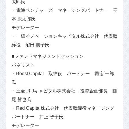
太郎氏
・電通ベンチャーズ マネージングパートナー 笹
本 康太郎氏
モデレーター
・一橋イノベーションキャピタル株式会社 代表取
締役 沼田 朋子氏
■ファンドマネジメントセッション
パネリスト
・Boost Capital 取締役 パートナー 堀 新一郎
氏
・三菱UFJキャピタル株式会社 投資企画部長 圓
尾 哲也氏
・Red Capital株式会社 代表取締役マネージング
パートナー 井上 智子氏
モデレーター