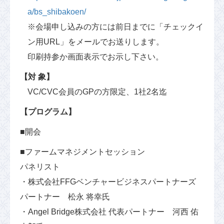
a/bs_shibakoen/
※会場申し込みの方には前日までに「チェックイ
ン用URL」をメールでお送りします。
印刷持参か画面表示でお示し下さい。
【対 象】
VC/CVC会員のGPの方限定、1社2名迄
【プログラム】
■開会
■ファームマネジメントセッション
パネリスト
・株式会社FFGベンチャービジネスパートナーズ
パートナー 松永 将幸氏
・Angel Bridge株式会社 代表パートナー 河西 佑