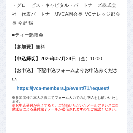
・グロービス・キャピタル・パートナーズ株式会
社 代表パートナー/JVCA副会長･VCナレッジ部会
長 今野 穣
■ティー懇親会
【参加費】
無料
【申込締切】
2026年07月24日（金）10:00
【お申込】
下記申込フォームよりお申込みくださ
い
https://jvca-members.jp/event/71/request/
※参加者様ご本人名義にてフォーム入力でのお申込をお願いいたし
ます。
※お申込受付が完了すると、ご登録いただいたメールアドレスに自
動返信による受付完了メールが送信されますのでご確認ください。