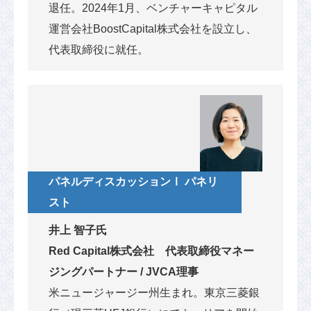
退任。2024年1月、ベンチャーキャピタル
運営会社BoostCapital株式会社を設立し、
代表取締役に就任。
パネルディスカッションⅠ パネリ
スト
井上 智子氏
Red Capital株式会社 代表取締役マネー
ジングパートナー / JVCA理事
米ニュージャージー州生まれ。東京三菱銀