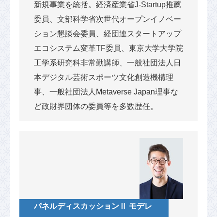
新規事業を統括。経済産業省J-Startup推薦
委員、文部科学省次世代オープンイノベー
ション懇談会委員、経団連スタートアップ
エコシステム変革TF委員、東京大学大学院
工学系研究科非常勤講師、一般社団法人日
本デジタル芸術スポーツ文化創造機構理
事、一般社団法人Metaverse Japan理事な
ど政財界団体の委員等を多数歴任。
パネルディスカッションⅡ モデレ