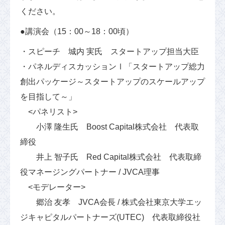
ください。
●講演会（15：00～18：00頃）
・スピーチ 城内 実氏 スタートアップ担当大臣
・パネルディスカッションⅠ「スタートアップ総力
創出パッケージ～スタートアップのスケールアップ
を目指して～」
<パネリスト>
小澤 隆生氏 Boost Capital株式会社 代表取
締役
井上 智子氏 Red Capital株式会社 代表取締
役マネージングパートナー / JVCA理事
<モデレーター>
郷治 友孝 JVCA会長 / 株式会社東京大学エッ
ジキャピタルパートナーズ(UTEC) 代表取締役社