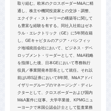
取り組む。欧米のクロスボーダーM&Aに精
通し、株主や機関投資家との交渉・調整、
エクイティ・ストーリーの構築等に関して
も豊富な経験を有する。同社入社前はゼネ
ラル・エレクトリック（GE）に5年間在籍
し、GEキャピタルのアジア・パシフィッ
ク地域統括会社において、ビジネス・デベ
ロップメント・リーダーとして、M&A戦略
を指揮した後、日本GEにおいて専務執行
役員／事業開発本部長として就任。それ以
前はUBS証券において8年間、M&Aアドバ
イザリーグループのマネージング・ディレ
クターとして、クロスボーダーおよび国内
M&A案件に従事。大学卒業後、KPMGニュ
ーヨークで米国公認会計士として監査業務