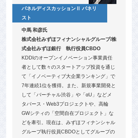
パネルディスカッションⅡ パネリ
スト
中馬 和彦氏
株式会社みずほフィナンシャルグループ/株
式会社みずほ銀行 執行役員CBDO
KDDIのオープンイノベーション事業責任
者として数々のスタートアップ投資を通じ
て「イノベーティブ大企業ランキング」で
7年連続1位を獲得。また、新規事業開発と
して「バーチャル渋谷」や「αU」などメ
タバース・Web3プロジェクトや、高輪
GWシティの「空間自在プロジェクト」な
どを牽引。現在は、みずほフィナンシャル
グループ執行役員CBDOとしてグループの