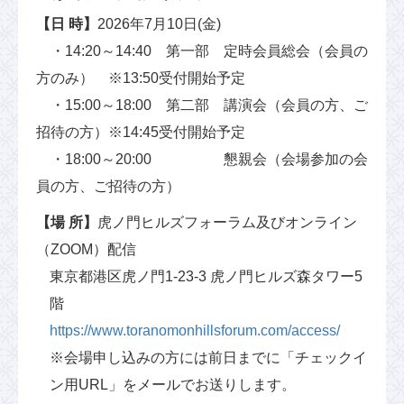
【日 時】
2026年7月10日(金)
・14:20～14:40 第一部 定時会員総会（会員の
方のみ） ※13:50受付開始予定
・15:00～18:00 第二部 講演会（会員の方、ご
招待の方）※14:45受付開始予定
・18:00～20:00 懇親会（会場参加の会
員の方、ご招待の方）
【場 所】
虎ノ門ヒルズフォーラム及びオンライン
（ZOOM）配信
東京都港区虎ノ門1-23-3 虎ノ門ヒルズ森タワー5
階
https://www.toranomonhillsforum.com/access/
※会場申し込みの方には前日までに「チェックイ
ン用URL」をメールでお送りします。