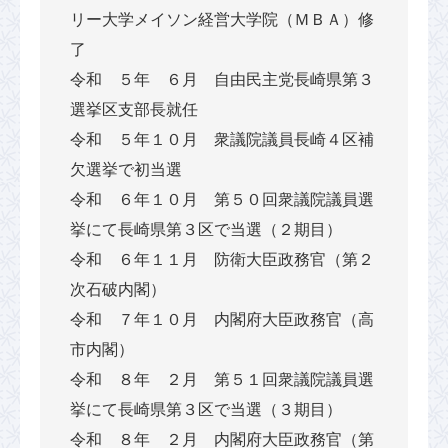
リー大学メイソン経営大学院（ＭＢＡ）修
了
令和 ５年 ６月 自由民主党長崎県第３
選挙区支部長就任
令和 ５年１０月 衆議院議員長崎４区補
欠選挙で初当選
令和 ６年１０月 第５０回衆議院議員選
挙にて長崎県第３区で当選（２期目）
令和 ６年１１月 防衛大臣政務官（第２
次石破内閣）
令和 ７年１０月 内閣府大臣政務官（高
市内閣）
令和 ８年 ２月 第５１回衆議院議員選
挙にて長崎県第３区で当選（３期目）
令和 ８年 ２月 内閣府大臣政務官（第