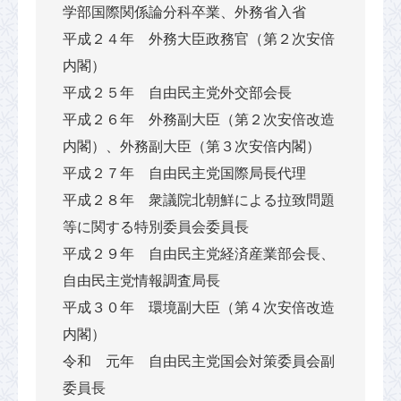
学部国際関係論分科卒業、外務省入省
平成２４年 外務大臣政務官（第２次安倍
内閣）
平成２５年 自由民主党外交部会長
平成２６年 外務副大臣（第２次安倍改造
内閣）、外務副大臣（第３次安倍内閣）
平成２７年 自由民主党国際局長代理
平成２８年 衆議院北朝鮮による拉致問題
等に関する特別委員会委員長
平成２９年 自由民主党経済産業部会長、
自由民主党情報調査局長
平成３０年 環境副大臣（第４次安倍改造
内閣）
令和 元年 自由民主党国会対策委員会副
委員長