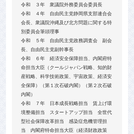
令和 ３年 衆議院外務委員会委員長
令和 ４年 自由民主党静岡県支部連合会
会長、衆議院沖縄及び北方問題に関する特
別委員会筆頭理事
令和 ５年 自由民主党政務調査会 副会
長、自由民主党副幹事長
令和 ６年 経済安全保障担当、内閣府特
命担当大臣（クールジャパン戦略、知的財
産戦略、科学技術政策、宇宙政策、経済安
全保障）（第１次石破内閣）（第２次石破
内閣）
令和 ７年 日本成長戦略担当 賃上げ環
境整備担当 スタートアップ担当 全世代
型社会保障改革担当 感染症危機管理担
当 内閣府特命担当大臣（経済財政政策