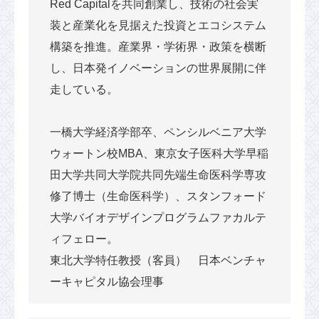
Red Capitalを共同創業し、技術の社会実
装と産業化を見据えた投資とエコシステム
構築を推進。産業界・学術界・政策を横断
し、日本発イノベーションの世界展開に伴
走している。
一橋大学経済学部卒、ペンシルベニア大学
ウォートン校MBA、東京女子医科大学早稲
田大学共同大学院共同先端生命医科学専攻
修了博士（生命医科学）、スタンフォード
大学バイオデザインプログラムファカルテ
ィフェロー。
東北大学特任教授（客員） 日本ベンチャ
ーキャピタル協会理事