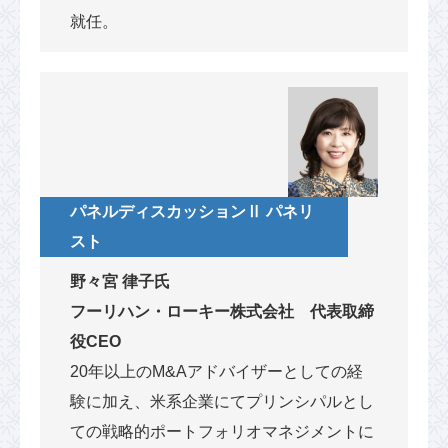
就任。
パネルディスカッションⅡ パネリ
スト
野々宮 律子氏
フーリハン・ローキー株式会社 代表取締
役CEO
20年以上のM&Aアドバイザーとしての経
験に加え、米系企業にてプリンシパルとし
ての戦略的ポートフォリオマネジメントに