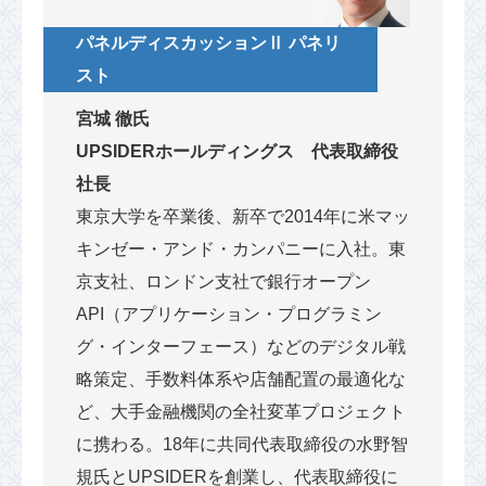
パネルディスカッションⅡ パネリ
スト
宮城 徹氏
UPSIDERホールディングス 代表取締役
社長
東京大学を卒業後、新卒で2014年に米マッ
キンゼー・アンド・カンパニーに入社。東
京支社、ロンドン支社で銀行オープン
API（アプリケーション・プログラミン
グ・インターフェース）などのデジタル戦
略策定、手数料体系や店舗配置の最適化な
ど、大手金融機関の全社変革プロジェクト
に携わる。18年に共同代表取締役の水野智
規氏とUPSIDERを創業し、代表取締役に