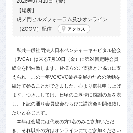
2026年07月10日（金）
虎ノ門ヒルズフォーラム及びオンライン
（ZOOM）配信
アクセス
私共一般社団法人日本ベンチャーキャピタル協会
（JVCA）は来る7月10日（金）に第24回定時会員
総会を開催致します。皆様方のご支援とご協力に支
えられ、この一年VC/CVC業界発展のための活動を
続けて参ることができました。心より御礼申し上げ
ます。つきましては、日頃のご厚情に感謝の意を表
し、下記の通り会員総会ならびに講演会を開催致し
たいと存じます。
本年は会場には代表の方1名のみご参加いただ
き、それ以外の方はオンラインにてご参加ください