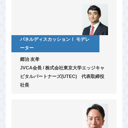
パネルディスカッションⅠ モデレ
ーター
郷治 友孝
JVCA会長 / 株式会社東京大学エッジキャ
ピタルパートナーズ(UTEC) 代表取締役
社長