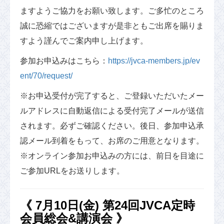
ますようご協力をお願い致します。ご多忙のところ
誠に恐縮ではございますが是非ともご出席を賜りま
すよう謹んでご案内申し上げます。
参加お申込みはこちら：
https://jvca-members.jp/ev
ent/70/request/
※お申込受付が完了すると、ご登録いただいたメー
ルアドレスに自動返信による受付完了メールが送信
されます。必ずご確認ください。後日、参加申込承
認メール到着をもって、お席のご用意となります。
※オンライン参加お申込みの方には、前日を目途に
ご参加URLをお送りします。
《 7月10日(金) 第24回JVCA定時
会員総会&講演会 》