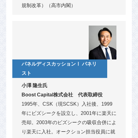
規制改革）（高市内閣）
パネルディスカッションⅠ パネリ
スト
小澤 隆生氏
Boost Capital株式会社 代表取締役
1995年、CSK（現SCSK）入社後、1999
年にビズシークを設立し、2001年に楽天に
売却。2003年のビズシークの吸収合併によ
り楽天に入社。オークション担当役員に就