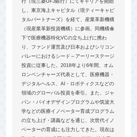
行（現三菱UFJ銀行）にてキャリアを開始
し、東京海上キャピタル（現ティーキャピ
タルパートナーズ）を経て、産業革新機構
（現産業革新投資機構）に参画。同機構傘
下で医療機器特化VCの立ち上げに携わ
り、ファンド運営及び日本およびシリコン
バレーにおけるシード～アーリーステージ
投資に従事した。2018年より6年間、オム
ロンベンチャーズ代表として、医療機器・
デジタルヘルス、AI・ロボティクスなどの
領域のグローバル投資を牽引。また、ジャ
パン・バイオデザインプログラムや筑波大
学などの医療イノベーター育成プログラム
の立ち上げ・講義などを通じ、次世代イノ
ベーターの育成にも注力してきた。現在は