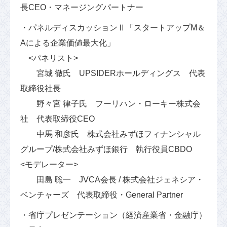
長CEO・マネージングパートナー
・パネルディスカッションⅡ「スタートアップM＆
Aによる企業価値最大化」
<パネリスト>
宮城 徹氏 UPSIDERホールディングス 代表
取締役社長
野々宮 律子氏 フーリハン・ローキー株式会
社 代表取締役CEO
中馬 和彦氏 株式会社みずほフィナンシャル
グループ/株式会社みずほ銀行 執行役員CBDO
<モデレーター>
田島 聡一 JVCA会長 / 株式会社ジェネシア・
ベンチャーズ 代表取締役・General Partner
・省庁プレゼンテーション（経済産業省・金融庁）