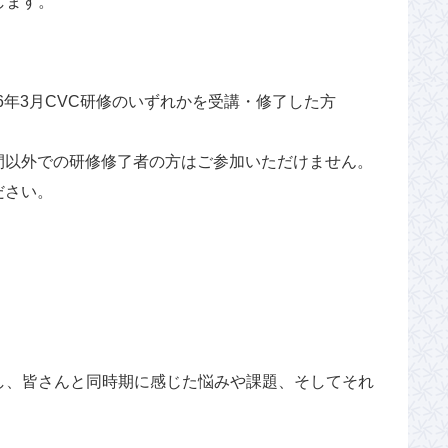
します。
2026年3月CVC研修のいずれかを受講・修了した方
間以外での研修修了者の方はご参加いただけません。
ださい。
し、皆さんと同時期に感じた悩みや課題、そしてそれ