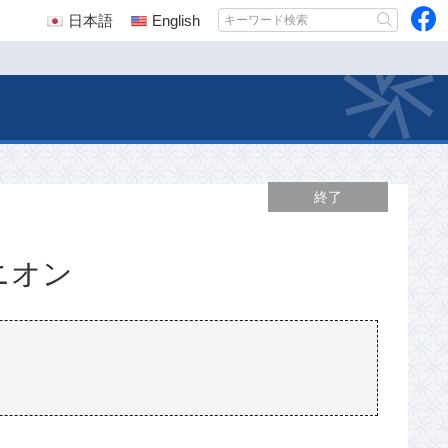
日本語
English
終了
ニオン