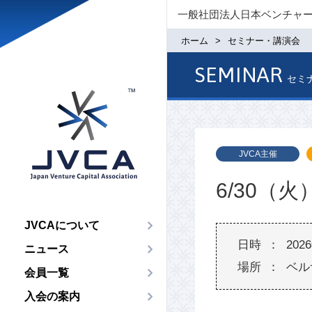
一般社団法人日本ベンチャ
ホーム
セミナー・講演会
SEMINAR
セミ
JVCA主催
6/30（
JVCAについて
202
ニュース
ベル
会員一覧
入会の案内