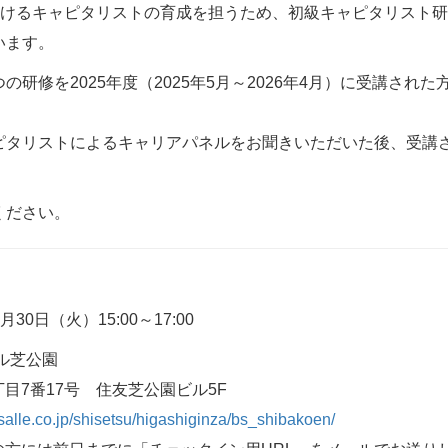
におけるキャピタリストの育成を担うため、初級キャピタリスト
います。
の研修を2025年度（2025年5月～2026年4月）に受講さ
ピタリストによるキャリアパネルをお聞きいただいた後、受講
ください。
6月30日（火）15:00～17:00
ル芝公園
目7番17号 住友芝公園ビル5F
salle.co.jp/shisetsu/higashiginza/bs_shibakoen/