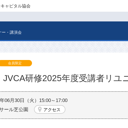
ーキャピタル協会
ナー・講演会
会員限定
火）JVCA研修2025年度受講者リユ
6年06月30日（火）15:00～17:00
サール芝公園
アクセス