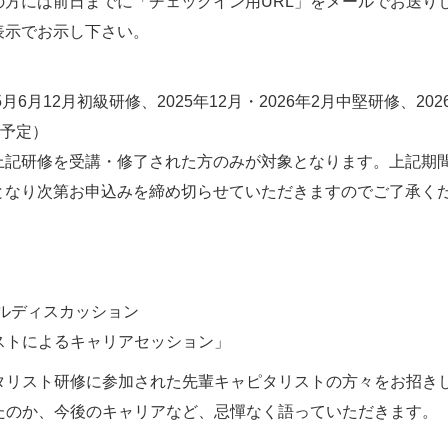
の方には前日までに「チェックイン用URL」をメールでお送り
表示でお示し下さい。
5月6月12月初級研修、2025年12月・2026年2月中堅研修、
（予定）
上記研修を受講・修了された方のみが対象となります。上記期
となり次第お申込みを締め切らせていただきますのでご了承く
 パネルディスカッション
ストによるキャリアセッション」
タリスト研修に参加された先輩キャピタリストの方々をお招き
たのか、今後のキャリアなど、忌憚なく語っていただきます。