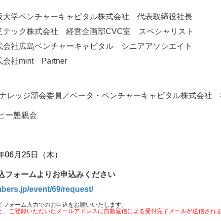
大学ベンチャーキャピタル株式会社 代表取締役社長
芝テック株式会社 経営企画部CVC室 スペシャリスト
式会社広島ベンチャーキャピタル シニアアソシエイト
mint Partner
 VCナレッジ部会委員／ベータ・ベンチャーキャピタル株式会社
コーヒー懇親会
6年06月25日（木）
込フォームよりお申込みください
bers.jp/event/69/request/
てフォーム入力でのお申込をお願いいたします。
と、ご登録いただいたメールアドレスに自動返信による受付完了メールが送信され