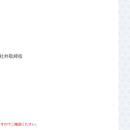
 社外取締役
ますのでご確認ください。