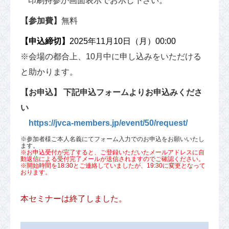
印刷持参か画面表示でお示し下さい。
【参加費】
無料
【申込締切】
2025年11月10日（月）00:00
※会場の都合上、10月中に申し込みをいただける
と助かります。
【お申込】
下記申込フォームよりお申込みくださ
い
https://jvca-members.jp/event/50/request/
※参加者様ご本人名義にてフォーム入力でのお申込をお願いいたし
ます。
※お申込受付が完了すると、ご登録いただいたメールアドレスに自
動返信による受付完了メールが送信されますのでご確認ください。
※開始時間を18:30とご連絡していましたが、19:30に変更となって
おります。
本セミナーは終了しました。