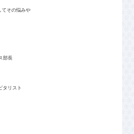
してその悩みや
。
ス部長
ャピタリスト