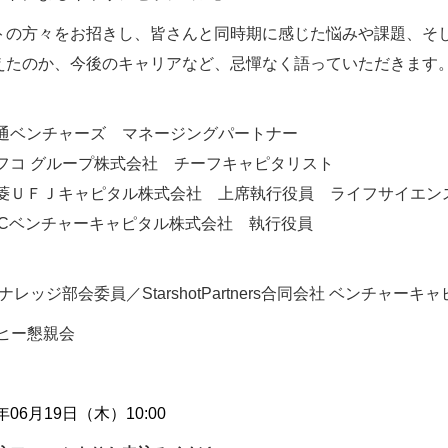
トの方々をお招きし、皆さんと同時期に感じた悩みや課題、そ
えたのか、今後のキャリアなど、忌憚なく語っていただきます
電通ベンチャーズ マネージングパートナー
フコ グループ株式会社 チーフキャピタリスト
三菱ＵＦＪキャピタル株式会社 上席執行役員 ライフサイエン
BCベンチャーキャピタル株式会社 執行役員
Cナレッジ部会委員／StarshotPartners合同会社 ベンチャーキ
コーヒー懇親会
5年06月19日（木）10:00