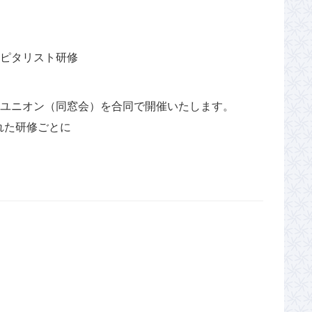
ャピタリスト研修
、リユニオン（同窓会）を合同で開催いたします。
れた研修ごとに