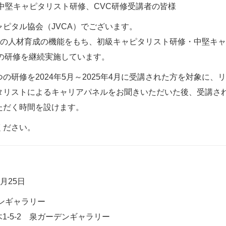
・中堅キャピタリスト研修、CVC研修受講者の皆様
ピタル協会（JVCA）でございます。
全体の人材育成の機能をもち、初級キャピタリスト研修・中堅キ
つの研修を継続実施しています。
の研修を2024年5月～2025年4月に受講された方を対象に
タリストによるキャリアパネルをお聞きいただいた後、受講さ
ただく時間を設けます。
ください。
6月25日
ンギャラリー
1-5-2 泉ガーデンギャラリー