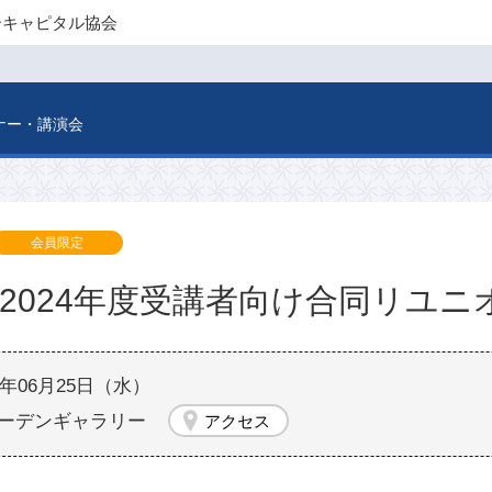
ーキャピタル協会
ナー・講演会
会員限定
修2024年度受講者向け合同リユニ
25年06月25日（水）
ーデンギャラリー
アクセス