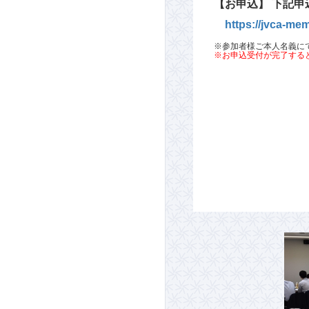
【お申込】
下記申
https://jvca-mem
※参加者様ご本人名義に
※お申込受付が完了する