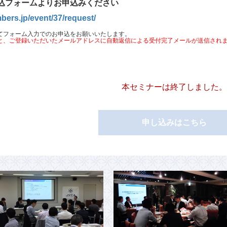
込フォームよりお申込みください
bers.jp/event/37/request/
てフォーム入力でのお申込をお願いいたします。
と、ご登録いただいたメールアドレスに自動返信による受付完了メールが送信され
本セミナーは終了しました。
申し込みはこちら