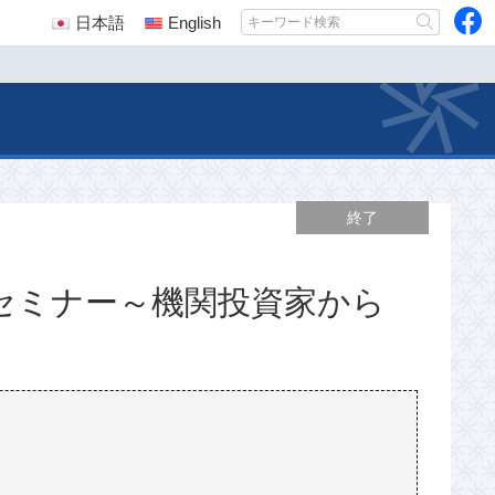
日本語
English
終了
共催セミナー～機関投資家から