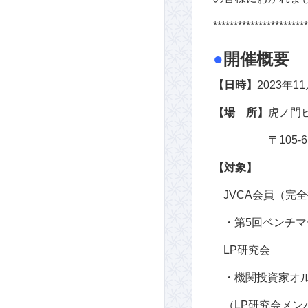
***********************
●
開催概要
【日時】
2023年1
【場 所】
虎ノ門
〒105
【対象】
JVCA会員（完
・第5回ベンチ
LP研究会
・機関投資家オル
（LP研究会メ