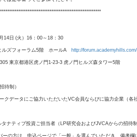
*******************************************************
1月14日 (火）16：00～18：30
ヒルズフォーラム5階 ホールA
http://forum.academyhills.com
-6305 東京都港区虎ノ門1-23-3 虎ノ門ヒルズ森タワー5階
全招待制）
マークデータにご協力いただいたVC会員ならびに協力企業（各
タナティブ投資ご担当者（LP研究会およびJVCAからの招待
ンバーの方は、申込ページで「一般」を選んでいただき、備考欄