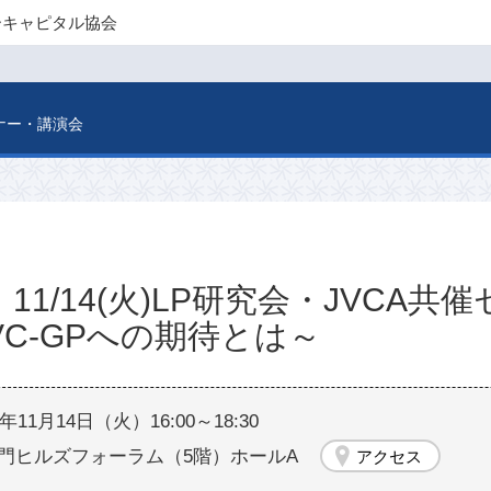
ーキャピタル協会
ナー・講演会
11/14(火)LP研究会・JVCA
VC-GPへの期待とは～
3年11月14日（火）16:00～18:30
門ヒルズフォーラム（5階）ホールA
アクセス