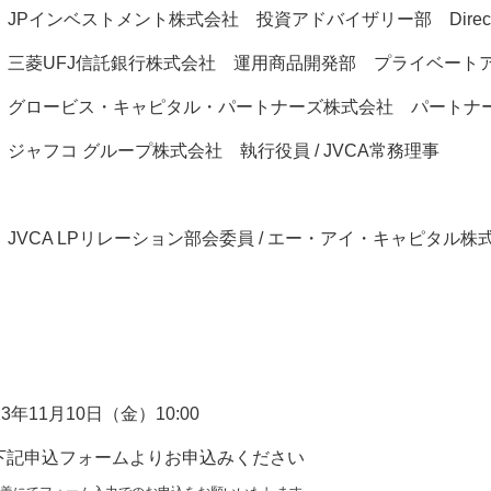
JPインベストメント株式会社 投資アドバイザリー部 Direct
 三菱UFJ信託銀行株式会社 運用商品開発部 プライベー
氏 グロービス・キャピタル・パートナーズ株式会社 パートナ
 ジャフコ グループ株式会社 執行役員 / JVCA常務理事
：
 JVCA LPリレーション部会委員 / エー・アイ・キャピタル株式
23年11月10日（金）10:00
下記申込フォームよりお申込みください