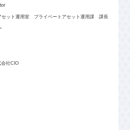
or
トアセット運用室 プライベートアセット運用課 課長
ー
会社CIO