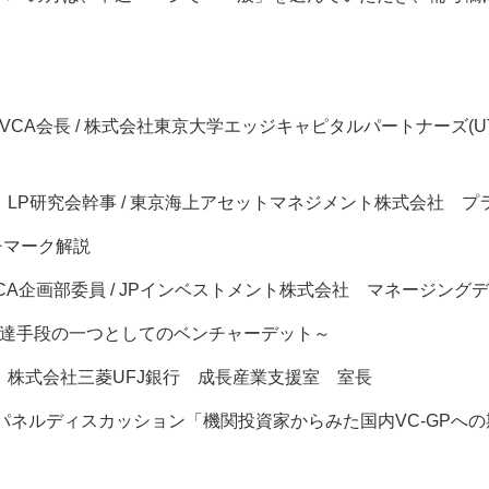
JVCA会長 / 株式会社東京大学エッジキャピタルパートナーズ(
 LP研究会幹事 / 東京海上アセットマネジメント株式会社 
チマーク解説
VCA企画部委員 / JPインベストメント株式会社 マネージング
達手段の一つとしてのベンチャーデット～
 株式会社三菱UFJ銀行 成長産業支援室 室長
るパネルディスカッション「機関投資家からみた国内VC-GPへ