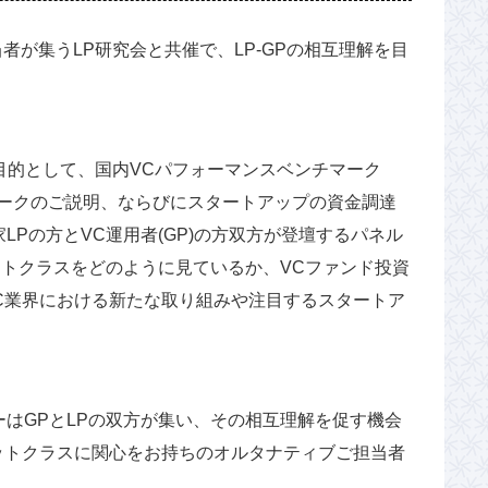
者が集うLP研究会と共催で、LP-GPの相互理解を目
目的として、国内VCパフォーマンスベンチマーク
マークのご説明、ならびにスタートアップの資金調達
Pの方とVC運用者(GP)の方双方が登壇するパネル
ットクラスをどのように見ているか、VCファンド投資
C業界における新たな取り組みや注目するスタートア
はGPとLPの双方が集い、その相互理解を促す機会
ットクラスに関心をお持ちのオルタナティブご担当者