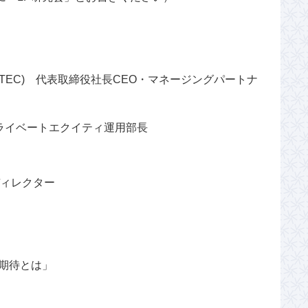
UTEC) 代表取締役社長CEO・マネージングパートナ
プライベートエクイティ運用部長
ディレクター
の期待とは」