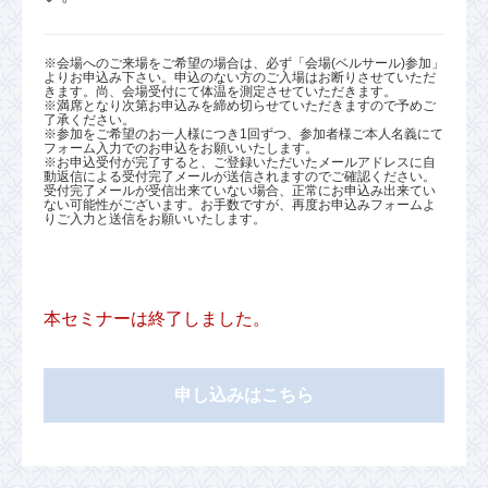
※会場へのご来場をご希望の場合は、必ず「会場(ベルサール)参加」
よりお申込み下さい。申込のない方のご入場はお断りさせていただ
きます。尚、会場受付にて体温を測定させていただきます。
※満席となり次第お申込みを締め切らせていただきますので予めご
了承ください。
※参加をご希望のお一人様につき1回ずつ、参加者様ご本人名義にて
フォーム入力でのお申込をお願いいたします。
※お申込受付が完了すると、ご登録いただいたメールアドレスに自
動返信による受付完了メールが送信されますのでご確認ください。
受付完了メールが受信出来ていない場合、正常にお申込み出来てい
ない可能性がございます。お手数ですが、再度お申込みフォームよ
りご入力と送信をお願いいたします。
本セミナーは終了しました。
申し込みはこちら