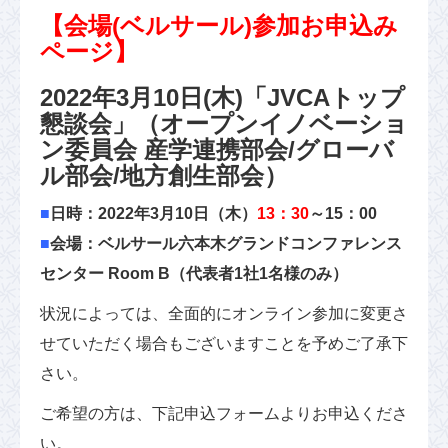
【会場(ベルサール)参加お申込み
ページ】
2022年3月10日(木)「JVCAトップ
懇談会」（オープンイノベーショ
ン委員会 産学連携部会/グローバ
ル部会/地方創生部会）
■
日時：2022年3月10日（木）
13：30
～15：00
■
会場：ベルサール六本木グランドコンファレンス
センター Room B（代表者1社1名様のみ）
状況によっては、全面的にオンライン参加に変更さ
せていただく場合もございますことを予めご了承下
さい。
ご希望の方は、下記申込フォームよりお申込くださ
い。