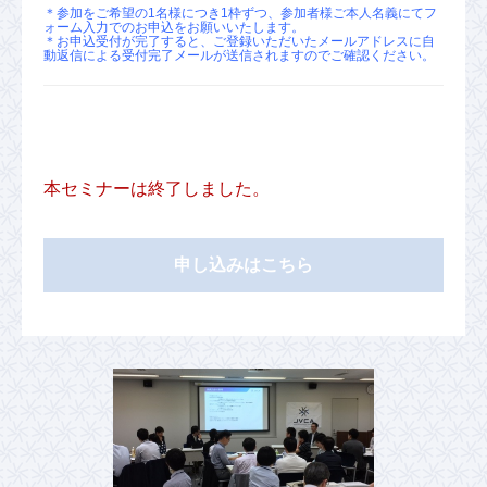
＊参加をご希望の1名様につき1枠ずつ、参加者様ご本人名義にてフ
ォーム入力でのお申込をお願いいたします。
＊お申込受付が完了すると、ご登録いただいたメールアドレスに自
動返信による受付完了メールが送信されますのでご確認ください。
本セミナーは終了しました。
申し込みはこちら