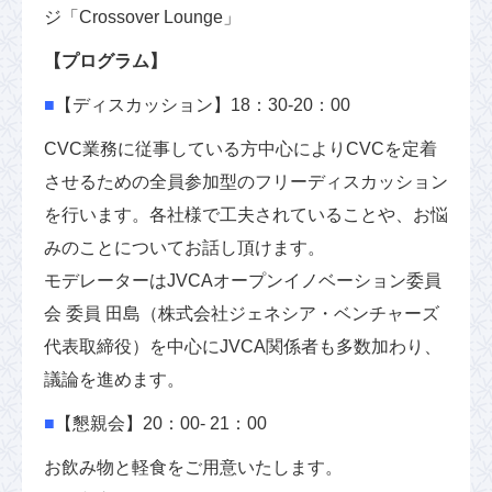
ジ「Crossover Lounge」
【プログラム】
■
【ディスカッション】18：30-20：00
CVC業務に従事している方中心によりCVCを定着
させるための全員参加型のフリーディスカッション
を行います。各社様で工夫されていることや、お悩
みのことについてお話し頂けます。
モデレーターはJVCAオープンイノベーション委員
会 委員 田島（株式会社ジェネシア・ベンチャーズ
代表取締役）を中心にJVCA関係者も多数加わり、
議論を進めます。
■
【懇親会】20：00- 21：00
お飲み物と軽食をご用意いたします。