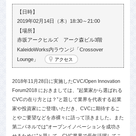
2019年02月14日（木）18:30～21:00
赤坂アークヒルズ アーク森ビル3階
KaleidoWorks内ラウンジ「Crossover
Lounge」
アクセス
2018年11月28日に実施したCVC/Open Innovation
Forum2018 におきましては、”起業家から選ばれる
CVCの在り方とは？”と題して業界を代表する起業
家や投資家にご登壇いただき、CVCに期待するこ
とやご要望などを赤裸々に語って頂きました。また
第二パネルでは“オープンイノベーションを成功さ
せるために”と題して、CVC業界で長年活躍してこ