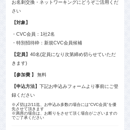
お名刺交換・ネットワーキングにどうぞご活用くだ
さい
【対象】
・CVC会員：1社2名
・特別招待枠：新規CVC会員候補
【定員】
40名(定員になり次第締め切らせていただ
きます)
【参加費 】
無料
【申込方法】
下記お申込みフォームより事前にご登
録ください
※〆切は2/11迄、お申込み多数の場合には“CVC会員”を優
先させて頂きます
※満席の場合は、お断りをさせて頂く場合がございますの
でご了承ください