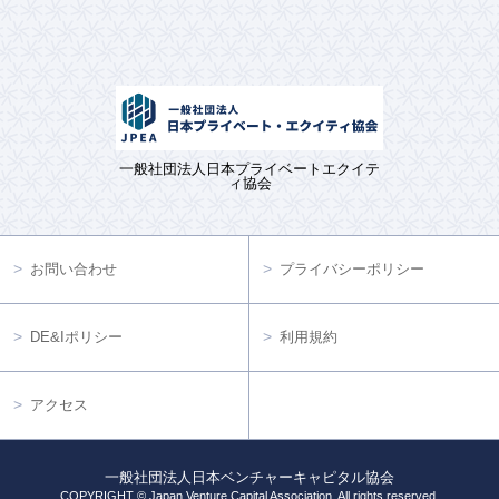
一般社団法人日本プライベートエクイテ
ィ協会
お問い合わせ
プライバシーポリシー
DE&Iポリシー
利用規約
アクセス
一般社団法人日本ベンチャーキャピタル協会
COPYRIGHT © Japan Venture Capital Association. All rights reserved.