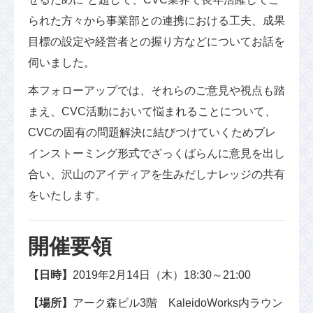
られた方々から事業部との連携における工夫、成果
目標の設定や経営者との握り方などについてお話を
伺いました。
本フォローアップでは、それらのご意見や視点も踏
まえ、CVC活動において悩まれることについて、
CVCの固有の問題解決に結びつけていくためブレ
インストーミング形式でざっくばらんに意見を出し
合い、沢山のアイディアを生みだしナレッジの共有
をいたします。
開催要領
【日時】
2019年2月14日（木）18:30～21:00
【場所】
アーク森ビル3階 KaleidoWorks内ラウン